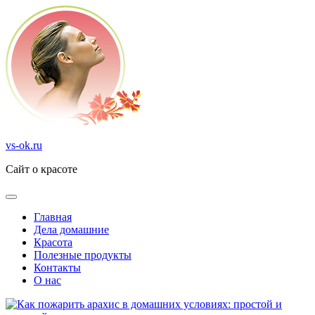
Перейти
к
содержимому
vs-ok.ru
Сайт о красоте
Главная
Дела домашние
Красота
Полезные продукты
Контакты
О нас