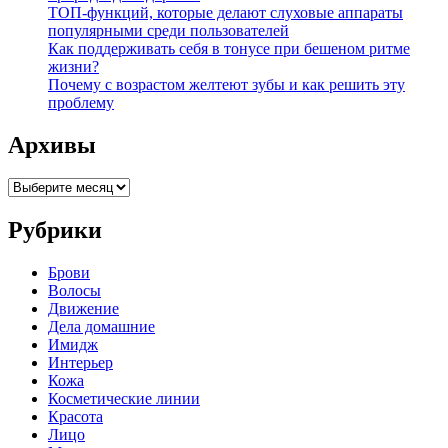
ТОП-функций, которые делают слуховые аппараты
популярными среди пользователей
Как поддерживать себя в тонусе при бешеном ритме
жизни?
Почему с возрастом желтеют зубы и как решить эту
проблему
Архивы
Архивы
Рубрики
Брови
Волосы
Движение
Дела домашние
Имидж
Интерьер
Кожа
Косметические линии
Красота
Лицо