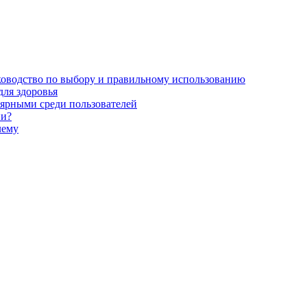
уководство по выбору и правильному использованию
для здоровья
ярными среди пользователей
ни?
лему