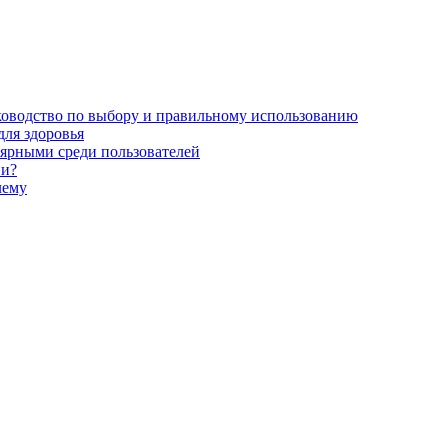
уководство по выбору и правильному использованию
для здоровья
ярными среди пользователей
ни?
лему