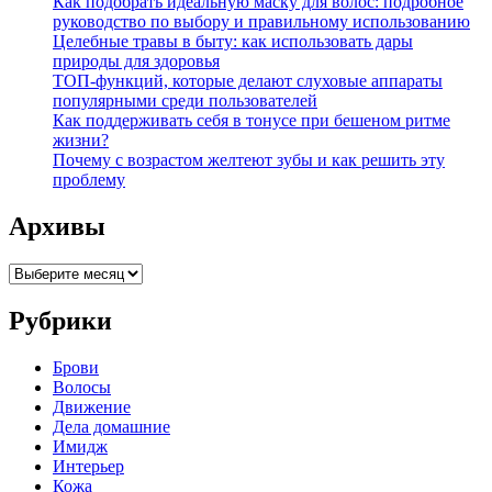
Как подобрать идеальную маску для волос: подробное
руководство по выбору и правильному использованию
Целебные травы в быту: как использовать дары
природы для здоровья
ТОП-функций, которые делают слуховые аппараты
популярными среди пользователей
Как поддерживать себя в тонусе при бешеном ритме
жизни?
Почему с возрастом желтеют зубы и как решить эту
проблему
Архивы
Архивы
Рубрики
Брови
Волосы
Движение
Дела домашние
Имидж
Интерьер
Кожа